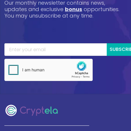
Our monthly newsletter contains news,
updates and exclusive
bonus
opportunities.
You may unsubscribe at any time.
SUBSCRI