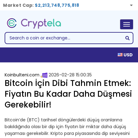
Market Cap:
$2,213,748,775,818
Togg
navig
USD
Koinbulteni.com
2026-02-28 15:00:35
Bitcoin İçin Dibi Tahmin Etmek:
Fiyatın Bu Kadar Daha Düşmesi
Gerekebilir!
Bitcoin’de (BTC) tarihsel döngülerdeki düşüş oranlarına
bakıldığında olası bir dip için fiyatın bir miktar daha düşüş
yaşaması gerekebilir. Kripto para piyasasında dip seviyesini