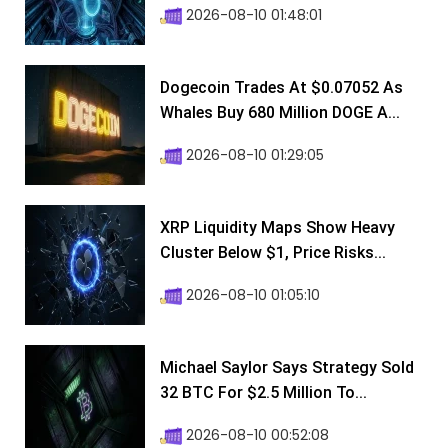
2026-08-10 01:48:01
Dogecoin Trades At $0.07052 As
Whales Buy 680 Million DOGE A...
2026-08-10 01:29:05
XRP Liquidity Maps Show Heavy
Cluster Below $1, Price Risks...
2026-08-10 01:05:10
Michael Saylor Says Strategy Sold
32 BTC For $2.5 Million To...
2026-08-10 00:52:08