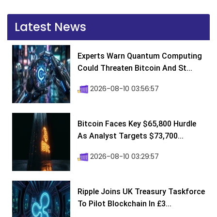
Latest News
Experts Warn Quantum Computing
Could Threaten Bitcoin And St...
2026-08-10 03:56:57
Bitcoin Faces Key $65,800 Hurdle
As Analyst Targets $73,700...
2026-08-10 03:29:57
Ripple Joins UK Treasury Taskforce
To Pilot Blockchain In £3...