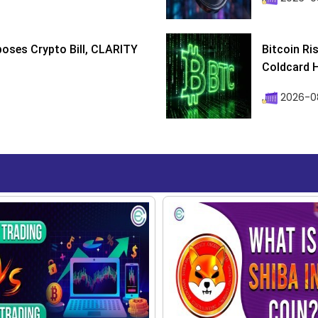
poses Crypto Bill, CLARITY
Bitcoin Ri
Coldcard H
2026-08