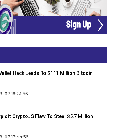
allet Hack Leads To $111 Million Bitcoin
.
8-07 18:24:56
ploit CryptoJS Flaw To Steal $5.7 Million
8-07 17:44:56