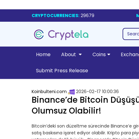
CRYPTOCURRENCIES:
29679
M
Home
About
Coins
Exchan
Submit Press Release
Koinbulteni.com
2026-02-17 10:00:36
Binance’de Bitcoin Düşüşü 
Olumsuz Olabilir!
Bitcoin’deki son düzeltme sürecinde Binance’e gir
satış baskısına işaret ediyor olabilir. Kripto para 