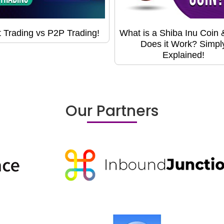
 Trading vs P2P Trading!
What is a Shiba Inu Coin
Does it Work? Simpl
Explained!
Our Partners