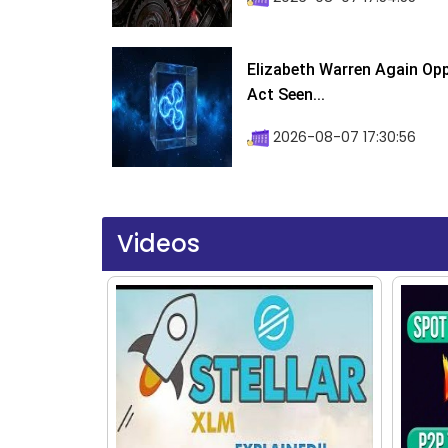
Elizabeth Warren Again Op
Act Seen...
2026-08-07 17:30:56
Videos