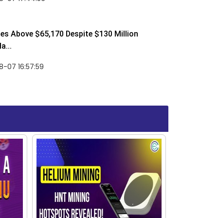
ses Above $65,170 Despite $130 Million
a...
-07 16:57:59