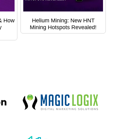
 & How
Helium Mining: New HNT
y
Mining Hotspots Revealed!