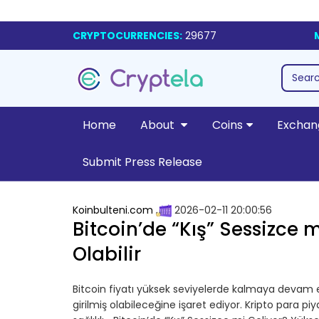
CRYPTOCURRENCIES:
29677
Home
About
Coins
Exchan
Submit Press Release
Koinbulteni.com
2026-02-11 20:00:56
Bitcoin’de “Kış” Sessizce m
Olabilir
Bitcoin fiyatı yüksek seviyelerde kalmaya devam ets
girilmiş olabileceğine işaret ediyor. Kripto para p