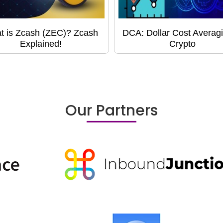
t is Zcash (ZEC)? Zcash
DCA: Dollar Cost Averagi
Explained!
Crypto
Our Partners