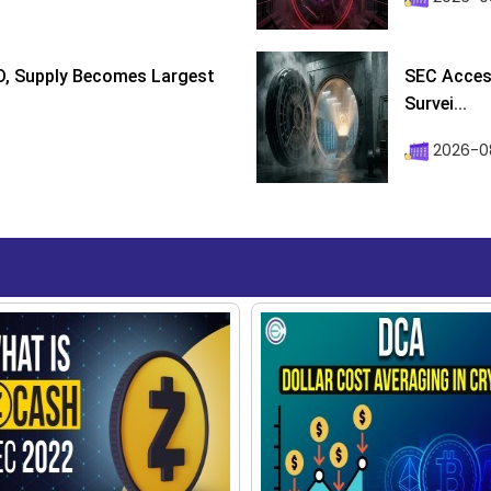
D, Supply Becomes Largest
SEC Access
Survei...
2026-08