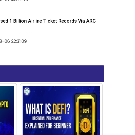
ed 1 Billion Airline Ticket Records Via ARC
-06 22:31:09