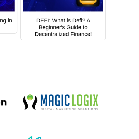
ng in
DEFI: What is Defi? A
Beginner's Guide to
Decentralized Finance!