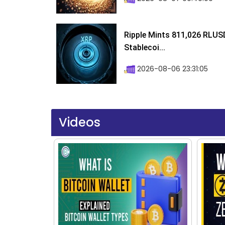
Ripple Mints 811,026 RLUS
Stablecoi...
2026-08-06 23:31:05
Videos