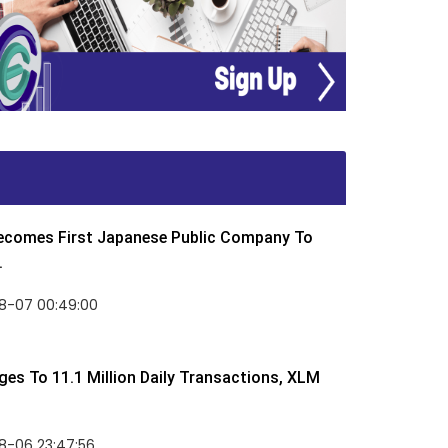
Becomes First Japanese Public Company To
.
8-07 00:49:00
rges To 11.1 Million Daily Transactions, XLM
8-06 23:47:56