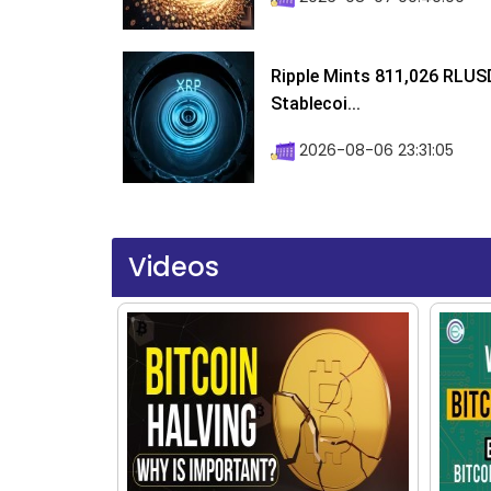
Ripple Mints 811,026 RLUS
Stablecoi...
2026-08-06 23:31:05
Videos