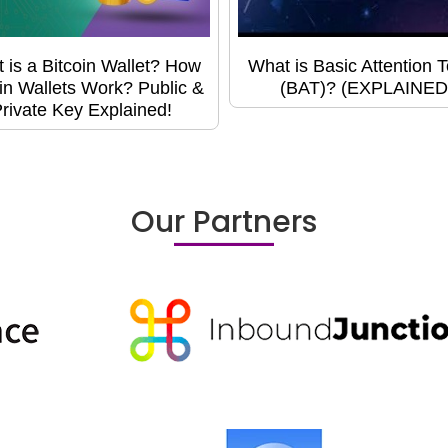
 is a Bitcoin Wallet? How
What is Basic Attention 
in Wallets Work? Public &
(BAT)? (EXPLAINED
rivate Key Explained!
Our Partners