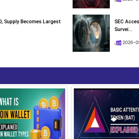
D, Supply Becomes Largest
SEC Access
Survei...
2026-08