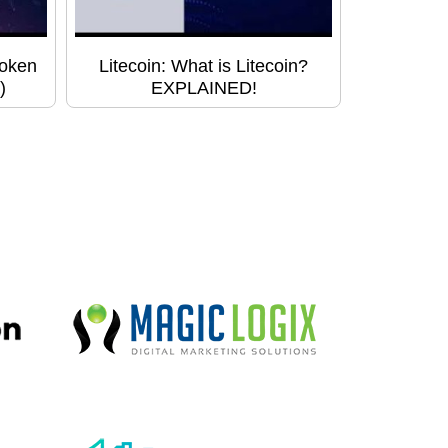
Token
Litecoin: What is Litecoin?
)
EXPLAINED!