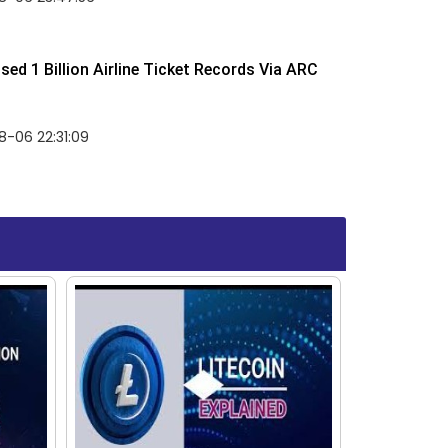
ed 1 Billion Airline Ticket Records Via ARC
-06 22:31:09