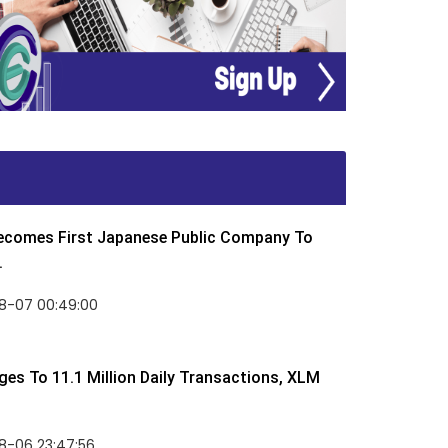
Becomes First Japanese Public Company To
.
8-07 00:49:00
rges To 11.1 Million Daily Transactions, XLM
8-06 23:47:56