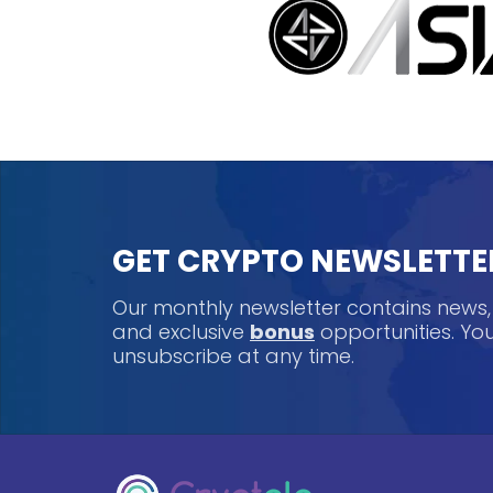
GET CRYPTO NEWSLETTE
Our monthly newsletter contains news
and exclusive
bonus
opportunities. Y
unsubscribe at any time.