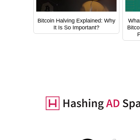
Bitcoin Halving Explained: Why
What
It Is So Important?
Bitco
P