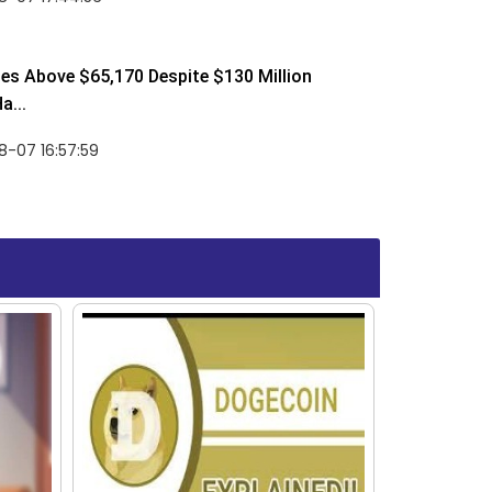
ses Above $65,170 Despite $130 Million
a...
-07 16:57:59