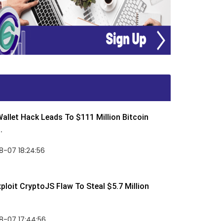
allet Hack Leads To $111 Million Bitcoin
.
8-07 18:24:56
ploit CryptoJS Flaw To Steal $5.7 Million
8-07 17:44:56