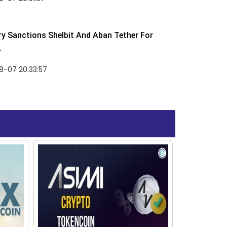
y Sanctions Shelbit And Aban Tether For
.
8-07 20:33:57