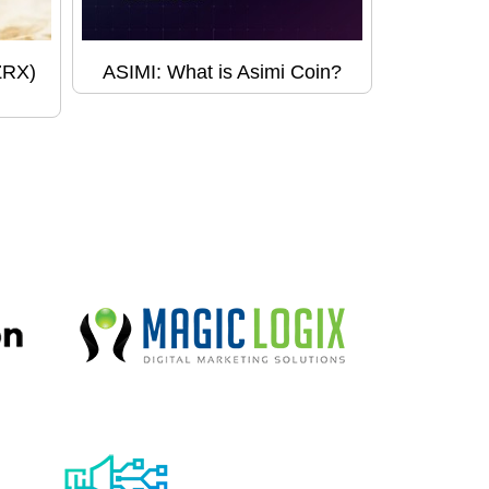
ZRX)
ASIMI: What is Asimi Coin?