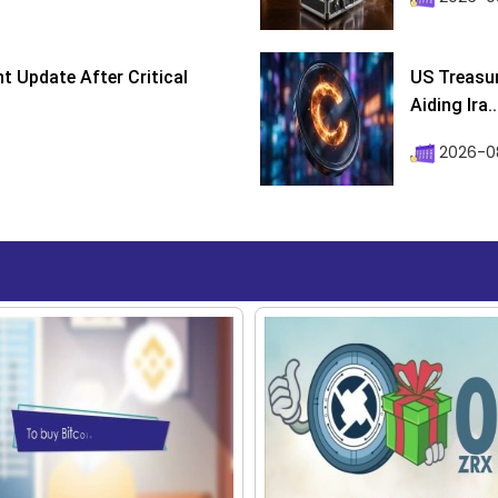
 Update After Critical
US Treasur
Aiding Ira..
2026-0