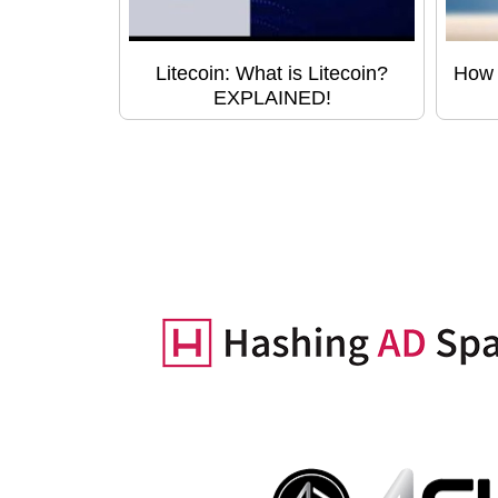
Litecoin: What is Litecoin?
How 
EXPLAINED!