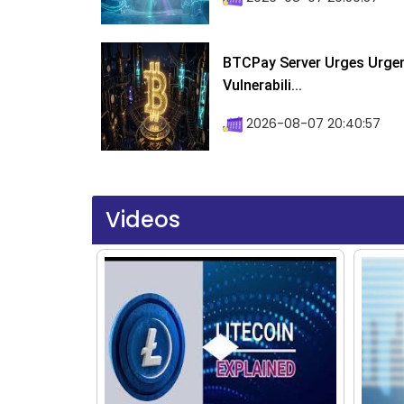
BTCPay Server Urges Urgent
Vulnerabili...
2026-08-07 20:40:57
Videos