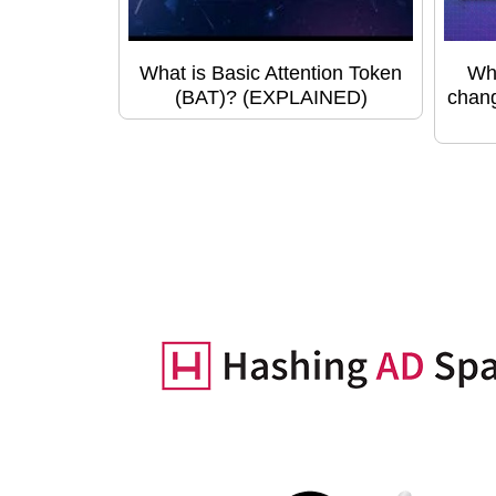
What is Basic Attention Token
Wha
(BAT)? (EXPLAINED)
chang