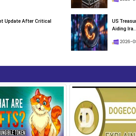
 Update After Critical
US Treasur
Aiding Ira..
2026-0