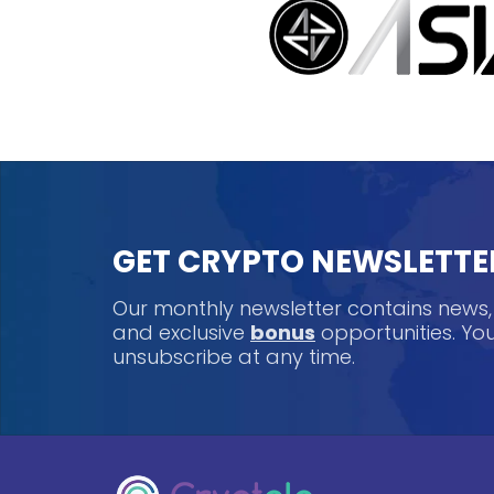
GET CRYPTO NEWSLETTE
Our monthly newsletter contains news
and exclusive
bonus
opportunities. Y
unsubscribe at any time.