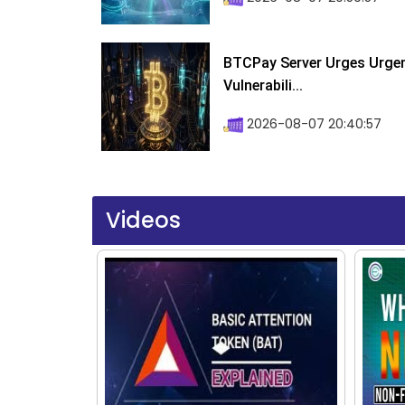
BTCPay Server Urges Urgent
Vulnerabili...
2026-08-07 20:40:57
Videos