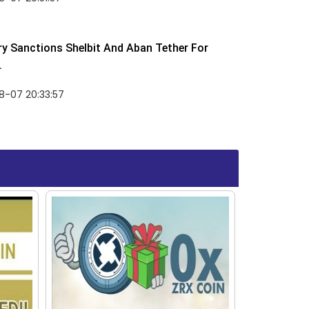
y Sanctions Shelbit And Aban Tether For
.
8-07 20:33:57