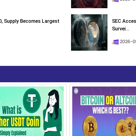
D, Supply Becomes Largest
SEC Access
Survei...
2026-08