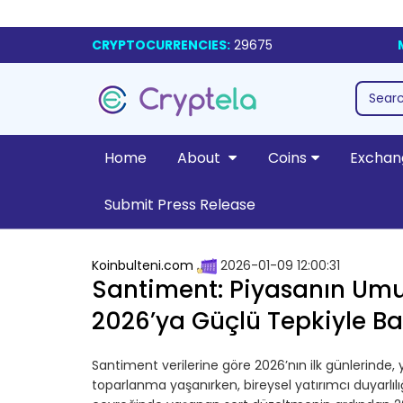
CRYPTOCURRENCIES:
29675
Home
About
Coins
Exchan
Submit Press Release
Koinbulteni.com
2026-01-09 12:00:31
Santiment: Piyasanın Umud
2026’ya Güçlü Tepkiyle Ba
Santiment verilerine göre 2026’nın ilk günlerinde, ya
toparlanma yaşanırken, bireysel yatırımcı duyarlılı