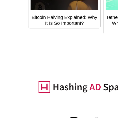
Bitcoin Halving Explained: Why
Tethe
It Is So Important?
Wh