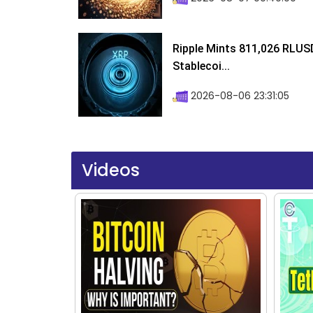
Ripple Mints 811,026 RLUS
Stablecoi...
2026-08-06 23:31:05
Videos