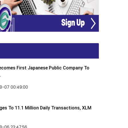
Becomes First Japanese Public Company To
.
8-07 00:49:00
rges To 11.1 Million Daily Transactions, XLM
8-06 23:47:56