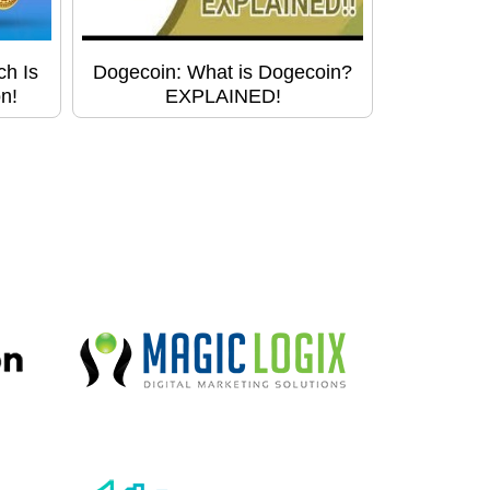
ch Is
Dogecoin: What is Dogecoin?
n!
EXPLAINED!