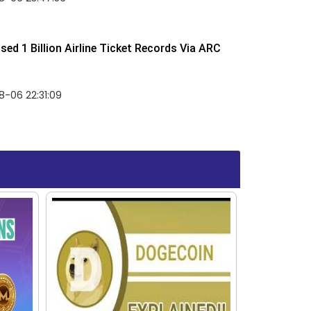
ed 1 Billion Airline Ticket Records Via ARC
-06 22:31:09