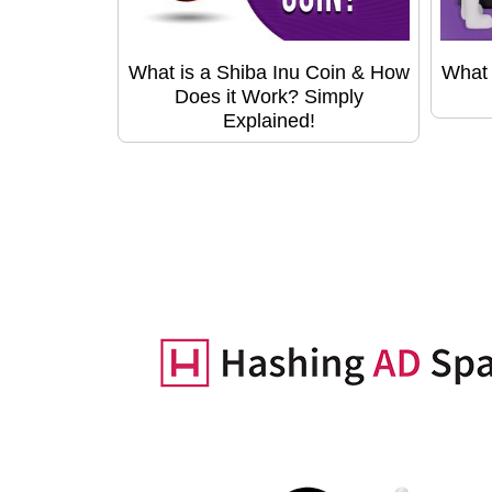
What is a Shiba Inu Coin & How
What 
Does it Work? Simply
Explained!