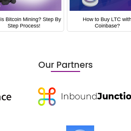
is Bitcoin Mining? Step By
How to Buy LTC wit
Step Process!
Coinbase?
Our Partners