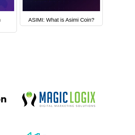
h
ASIMI: What is Asimi Coin?