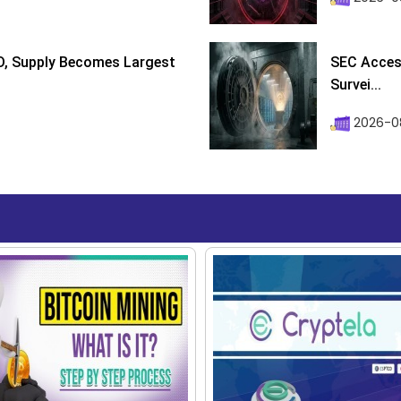
D, Supply Becomes Largest
SEC Access
Survei...
2026-08