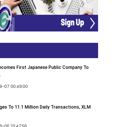
Becomes First Japanese Public Company To
.
8-07 00:49:00
rges To 11.1 Million Daily Transactions, XLM
8-06 23:47:56