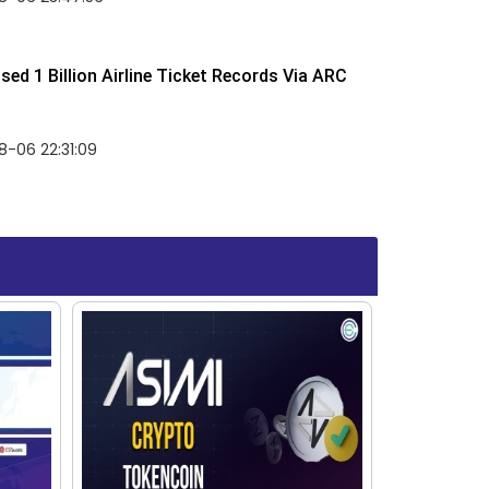
ed 1 Billion Airline Ticket Records Via ARC
-06 22:31:09