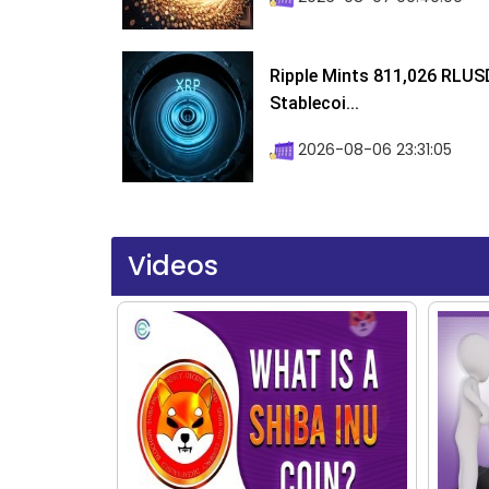
Ripple Mints 811,026 RLUS
Stablecoi...
2026-08-06 23:31:05
Videos