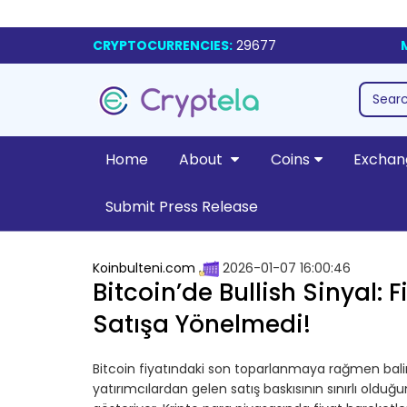
CRYPTOCURRENCIES:
29677
Home
About
Coins
Exchan
Submit Press Release
Koinbulteni.com
2026-01-07 16:00:46
Bitcoin’de Bullish Sinyal: 
Satışa Yönelmedi!
Bitcoin fiyatındaki son toparlanmaya rağmen balina
yatırımcılardan gelen satış baskısının sınırlı olduğ