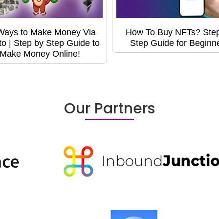
Ways to Make Money Via
How To Buy NFTs? Ste
to | Step by Step Guide to
Step Guide for Beginn
Make Money Online!
Our Partners