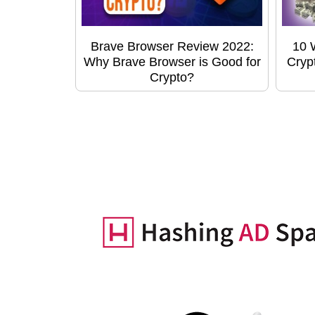
Brave Browser Review 2022:
10 
Why Brave Browser is Good for
Cryp
Crypto?