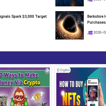
ignals Spark $3,000 Target
Berkshire 
Purchases, 
2026-08