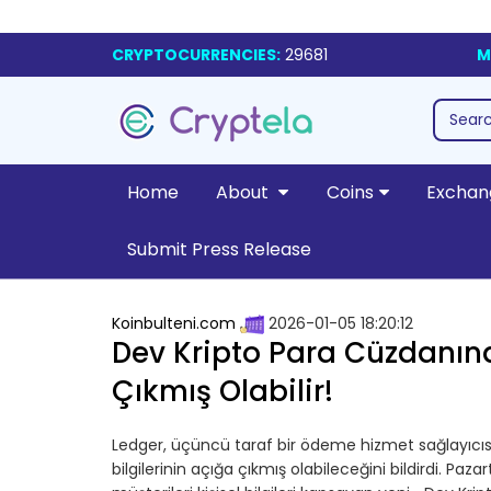
CRYPTOCURRENCIES:
29681
M
Home
About
Coins
Exchan
Submit Press Release
Koinbulteni.com
2026-01-05 18:20:12
Dev Kripto Para Cüzdanında
Çıkmış Olabilir!
Ledger, üçüncü taraf bir ödeme hizmet sağlayıcısı
bilgilerinin açığa çıkmış olabileceğini bildirdi. 