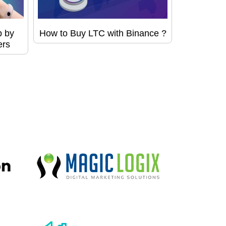
p by
How to Buy LTC with Binance ?
ers