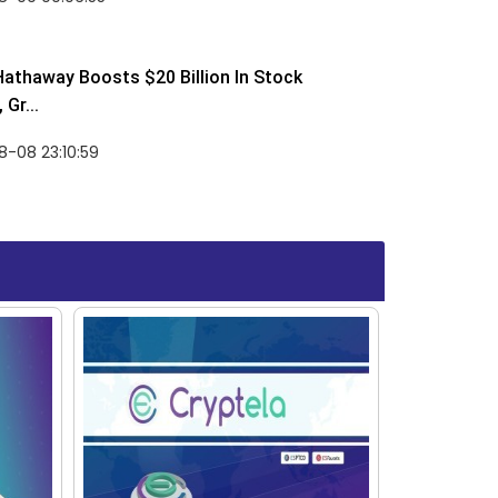
Hathaway Boosts $20 Billion In Stock
Gr...
-08 23:10:59