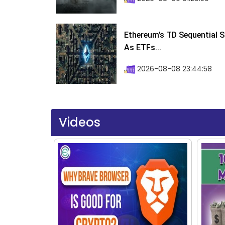
Ethereum’s TD Sequential S
As ETFs...
2026-08-08 23:44:58
Videos