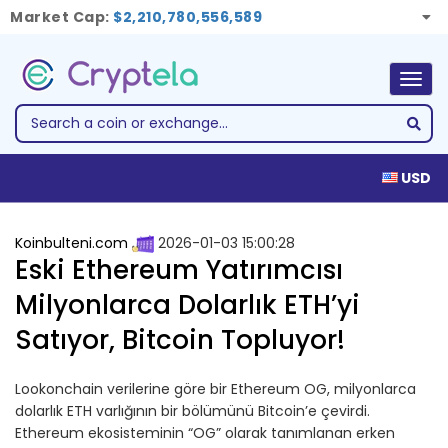
Market Cap:
$2,210,780,556,589
Togg
navig
USD
Koinbulteni.com
2026-01-03 15:00:28
Eski Ethereum Yatırımcısı
Milyonlarca Dolarlık ETH’yi
Satıyor, Bitcoin Topluyor!
Lookonchain verilerine göre bir Ethereum OG, milyonlarca
dolarlık ETH varlığının bir bölümünü Bitcoin’e çevirdi.
Ethereum ekosisteminin “OG” olarak tanımlanan erken