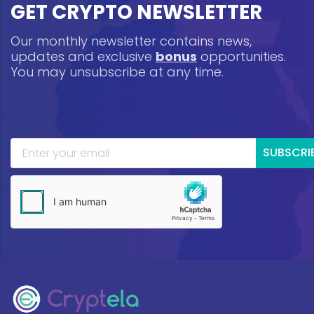
GET CRYPTO NEWSLETTER
Our monthly newsletter contains news,
updates and exclusive
bonus
opportunities.
You may unsubscribe at any time.
SUBSCRI