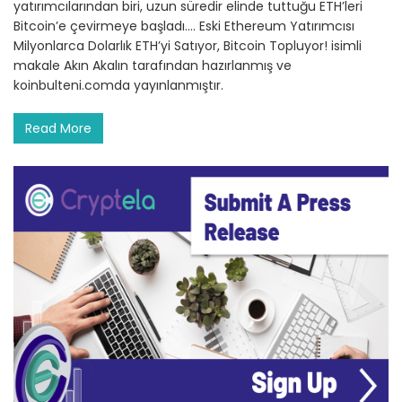
yatırımcılarından biri, uzun süredir elinde tuttuğu ETH’leri
Bitcoin’e çevirmeye başladı.… Eski Ethereum Yatırımcısı
Milyonlarca Dolarlık ETH’yi Satıyor, Bitcoin Topluyor! isimli
makale Akın Akalın tarafından hazırlanmış ve
koinbulteni.comda yayınlanmıştır.
Read More