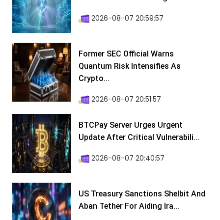
2026-08-07 20:59:57
Former SEC Official Warns
Quantum Risk Intensifies As
Crypto...
2026-08-07 20:51:57
BTCPay Server Urges Urgent
Update After Critical Vulnerabili...
2026-08-07 20:40:57
US Treasury Sanctions Shelbit And
Aban Tether For Aiding Ira...