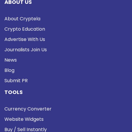
ABOUT US
About Cryptela
Crypto Education
Advertise With Us
Journalists Join Us
News
Blog
Submit PR
TOOLS
Currency Converter
Website Widgets
Buy / Sell Instantly