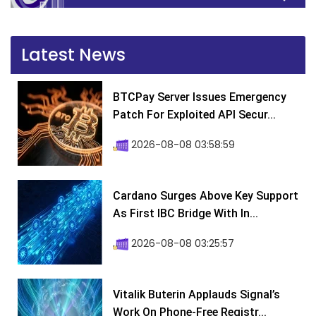
Latest News
BTCPay Server Issues Emergency
Patch For Exploited API Secur...
2026-08-08 03:58:59
Cardano Surges Above Key Support
As First IBC Bridge With In...
2026-08-08 03:25:57
Vitalik Buterin Applauds Signal’s
Work On Phone-Free Registr...