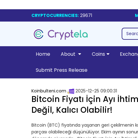
CRYPTOCURRENCIES:
29671
M
Home
About
Coins
Exchan
Submit Press Release
Koinbulteni.com
2025-12-25 09:00:31
Bitcoin Fiyatı İçin Ayı İht
Değil, Kalıcı Olabilir!
Bitcoin (BTC) fiyatında yaşanan geri çekilmenin kı
parçası olabileceği düşünülüyor. Ekim ayının sonu