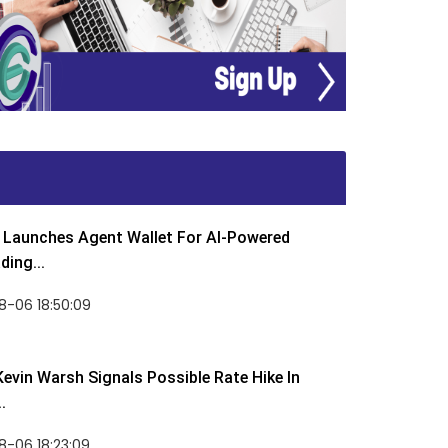
Launches Agent Wallet For AI-Powered
ding...
8-06 18:50:09
Kevin Warsh Signals Possible Rate Hike In
.
-06 18:23:09