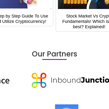
ep by Step Guide To Use
Stock Market Vs Cryp
 Utilize Cryptocurrency!
Fundamentals! Which is
best? Explained!
Our Partners