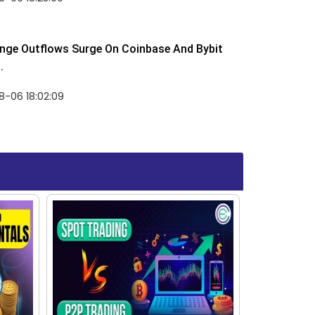
nge Outflows Surge On Coinbase And Bybit
.
8-06 18:02:09