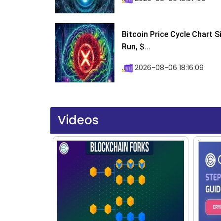
Bitcoin Price Cycle Chart S
Run, $...
2026-08-06 18:16:09
Videos