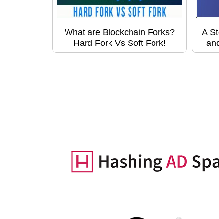
What are Blockchain Forks?
A St
Hard Fork Vs Soft Fork!
and