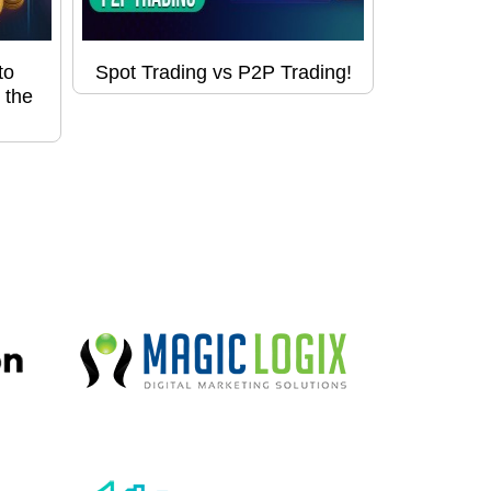
to
Spot Trading vs P2P Trading!
 the