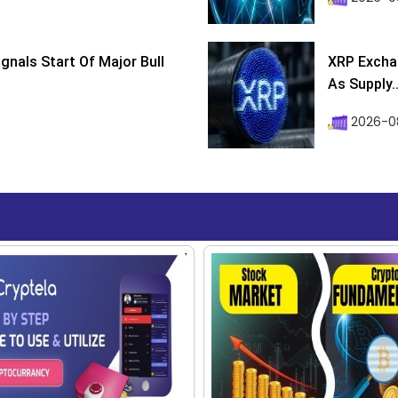
ignals Start Of Major Bull
XRP Excha
As Supply..
2026-0