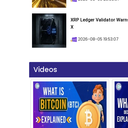
XRP Ledger Validator Warn
X
2026-08-05 19:53:07
Videos