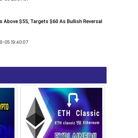
 Above $55, Targets $60 As Bullish Reversal
8-05 19:40:07