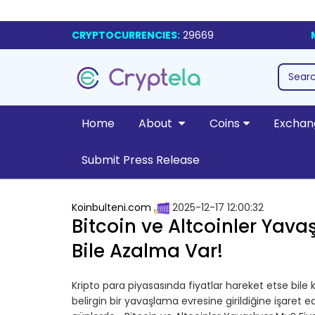
CRYPTOCURRENCIES:
29669
Home
About
Coins
Exchan
Submit Press Release
Koinbulteni.com
2025-12-17 12:00:32
Bitcoin ve Altcoinler Yavaş
Bile Azalma Var!
Kripto para piyasasında fiyatlar hareket etse bile k
belirgin bir yavaşlama evresine girildiğine işaret 