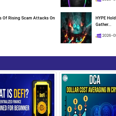
s Of Rising Scam Attacks On
HYPE Holds
Gather...
2026-0