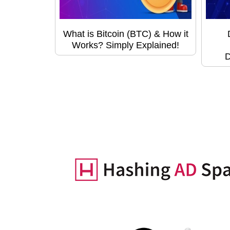
What is Bitcoin (BTC) & How it
Works? Simply Explained!
D