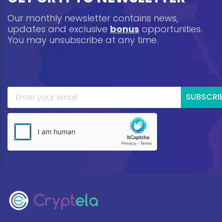
Our monthly newsletter contains news,
updates and exclusive
bonus
opportunities.
You may unsubscribe at any time.
SUBSCRI