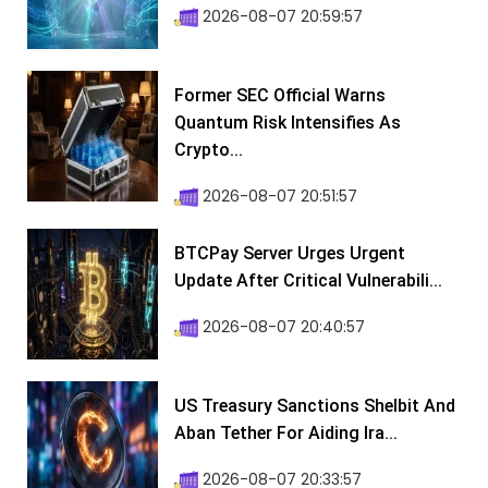
2026-08-07 20:59:57
Former SEC Official Warns
Quantum Risk Intensifies As
Crypto...
2026-08-07 20:51:57
BTCPay Server Urges Urgent
Update After Critical Vulnerabili...
2026-08-07 20:40:57
US Treasury Sanctions Shelbit And
Aban Tether For Aiding Ira...
2026-08-07 20:33:57