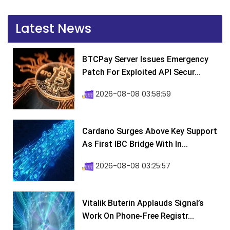
Latest News
BTCPay Server Issues Emergency
Patch For Exploited API Secur...
2026-08-08 03:58:59
Cardano Surges Above Key Support
As First IBC Bridge With In...
2026-08-08 03:25:57
Vitalik Buterin Applauds Signal’s
Work On Phone-Free Registr...