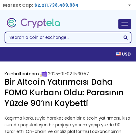
Market Cap:
$2,211,738,489,984
Togg
navig
USD
Koinbulteni.com
2025-01-02 15:30:57
Bir Altcoin Yatırımcısı Daha
FOMO Kurbanı Oldu: Parasının
Yüzde 90’ını Kaybetti
Kaçırma korkusuyla hareket eden bir altcoin yatırımcısı, kısa
sürede popülerleşen bir projeye yatırım yapıp yüzde 90
zarar etti. On-chain ve analiz platformu Lookonchain’in