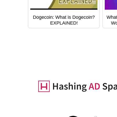
Dogecoin: What is Dogecoin?
What
EXPLAINED!
Wo