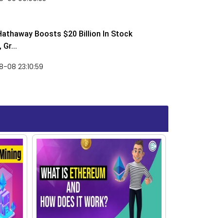
Hathaway Boosts $20 Billion In Stock
Gr...
-08 23:10:59