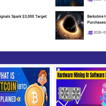
ignals Spark $3,000 Target
Berkshire 
Purchases, 
2026-08