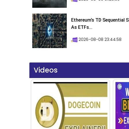
Ethereum’s TD Sequential S
As ETFs...
2026-08-08 23:44:58
Videos