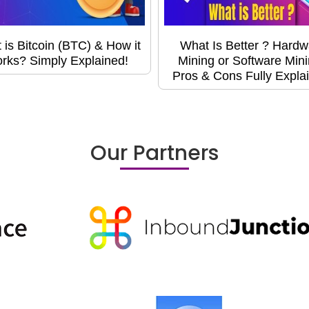
 is Bitcoin (BTC) & How it
What Is Better ? Hardw
rks? Simply Explained!
Mining or Software Min
Pros & Cons Fully Expla
Our Partners