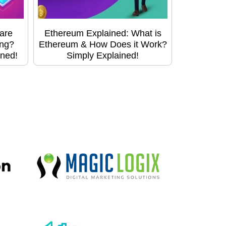
are
Ethereum Explained: What is
ing?
Ethereum & How Does it Work?
ined!
Simply Explained!