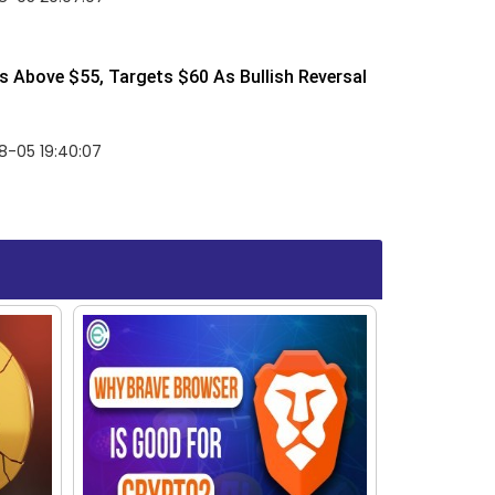
 Above $55, Targets $60 As Bullish Reversal
8-05 19:40:07