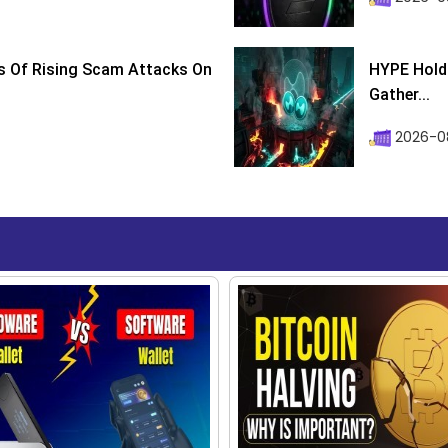
s Of Rising Scam Attacks On
HYPE Holds
Gather...
2026-0