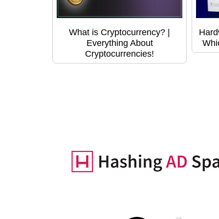
What is Cryptocurrency? |
Hard
Everything About
Whic
Cryptocurrencies!