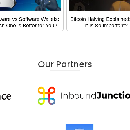
ware vs Software Wallets:
Bitcoin Halving Explaine
h One is Better for You?
It Is So Important?
Our Partners