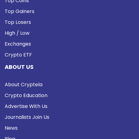
Top Coins
Top Gainers
Top Losers
High / Low
Exchanges
Crypto ETF
ABOUT US
About Cryptela
Crypto Education
Advertise With Us
Journalists Join Us
News
Blog