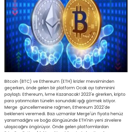
Bitcoin (BTC) ve Ethereum (ETH) krizler mevsiminden
geçerken, önde gelen bir platform Ocak ayı tahminini
paylaştı. Ethereum, İvme Kazanacak! 2023'e girerken, kripto
para yatırımcıları tünelin sonundaki ışığı görmek istiyor.
Merge güncellemesine rağmen, Ethereum 2022'de
bekleneni veremedi. Bazı uzmanlar Merge'ün fiyata henüz
yansımadığını ve boğa döngüsünde ETH'nin yeni zirvelere
ulaşacağını öngörüyor. Önde gelen platformlardan