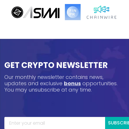
GET CRYPTO NEWSLETTER
Our monthly newsletter contains news,
updates and exclusive
bonus
opportunities.
You may unsubscribe at any time.
SUBSCRI