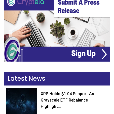
Latest News
XRP Holds $1.04 Support As
Grayscale ETF Rebalance
Highlight...