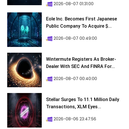
2026-08-07 01:31:00
Eole Inc. Becomes First Japanese
Public Company To Acquire $...
2026-08-07 00:49:00
Wintermute Registers As Broker-
Dealer With SEC And FINRA For...
2026-08-07 00:40:00
Stellar Surges To 11.1 Million Daily
Transactions, XLM Eyes...
2026-08-06 23:47:56