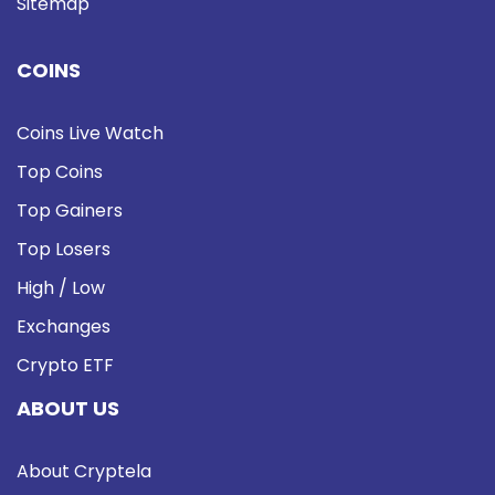
Sitemap
COINS
Coins Live Watch
Top Coins
Top Gainers
Top Losers
High / Low
Exchanges
Crypto ETF
ABOUT US
About Cryptela