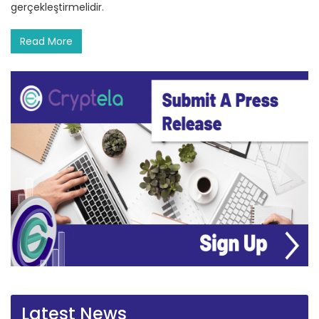
gerçekleştirmelidir.
Read More
Latest News