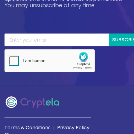
You may unsubscribe at any time.
SUBSCRI
Terms & Conditions
Privacy Policy
|