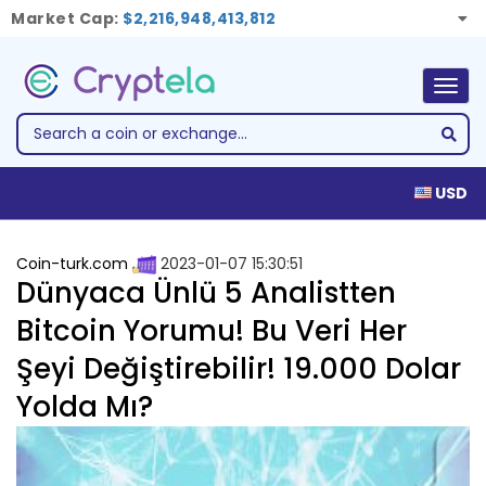
Market Cap:
$2,216,948,413,812
Togg
navig
USD
Coin-turk.com
2023-01-07 15:30:51
Dünyaca Ünlü 5 Analistten
Bitcoin Yorumu! Bu Veri Her
Şeyi Değiştirebilir! 19.000 Dolar
Yolda Mı?