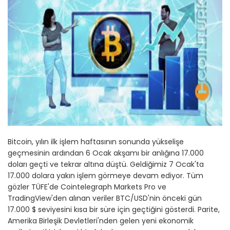
Bitcoin, yılın ilk işlem haftasının sonunda yükselişe
geçmesinin ardından 6 Ocak akşamı bir anlığına 17.000
doları geçti ve tekrar altına düştü. Geldiğimiz 7 Ocak'ta
17.000 dolara yakın işlem görmeye devam ediyor. Tüm
gözler TÜFE'de Cointelegraph Markets Pro ve
TradingView'den alınan veriler BTC/USD'nin önceki gün
17.000 $ seviyesini kısa bir süre için geçtiğini gösterdi. Parite,
Amerika Birleşik Devletleri'nden gelen yeni ekonomik