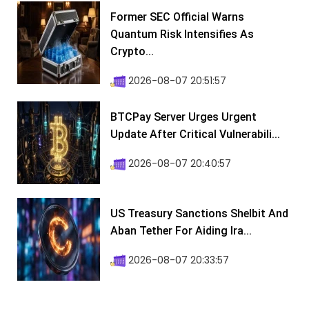
Former SEC Official Warns
Quantum Risk Intensifies As
Crypto...
2026-08-07 20:51:57
BTCPay Server Urges Urgent
Update After Critical Vulnerabili...
2026-08-07 20:40:57
US Treasury Sanctions Shelbit And
Aban Tether For Aiding Ira...
2026-08-07 20:33:57