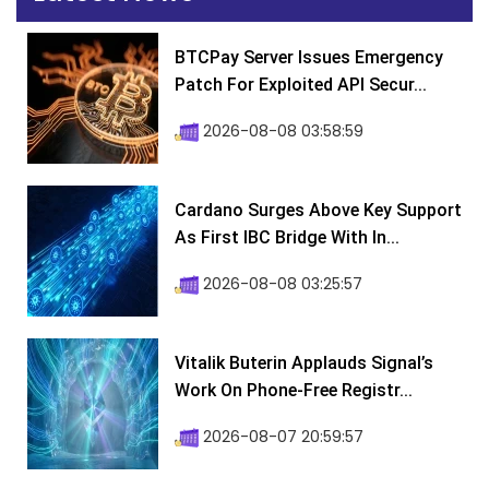
BTCPay Server Issues Emergency
Patch For Exploited API Secur...
2026-08-08 03:58:59
Cardano Surges Above Key Support
As First IBC Bridge With In...
2026-08-08 03:25:57
Vitalik Buterin Applauds Signal’s
Work On Phone-Free Registr...
2026-08-07 20:59:57