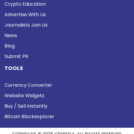
Crypto Education
Advertise With Us
Journalists Join Us
News
Blog
Submit PR
TOOLS
Currency Converter
Website Widgets
Buy / Sell Instantly
Bitcoin Blockexplorer
COPYRIGHT © 2026 CRYPTELA. ALL RIGHTS RESERVED.