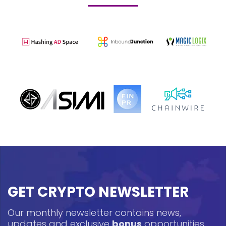
GET CRYPTO NEWSLETTER
Our monthly newsletter contains news,
updates and exclusive
bonus
opportunities.