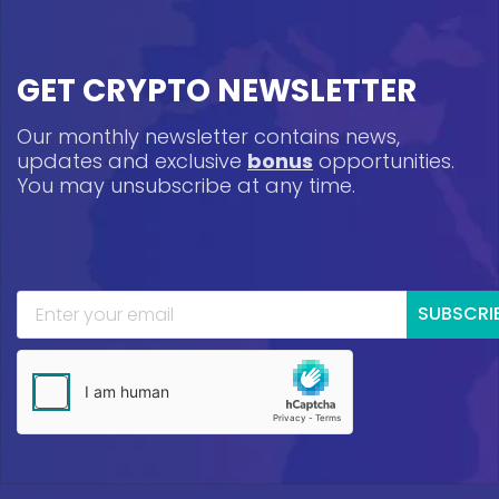
GET CRYPTO NEWSLETTER
Our monthly newsletter contains news,
updates and exclusive
bonus
opportunities.
You may unsubscribe at any time.
SUBSCRI