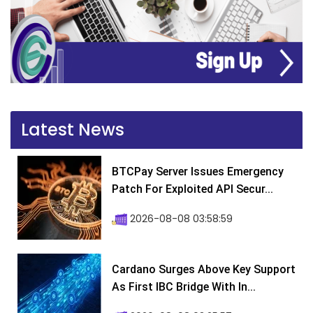
Latest News
BTCPay Server Issues Emergency
Patch For Exploited API Secur...
2026-08-08 03:58:59
Cardano Surges Above Key Support
As First IBC Bridge With In...