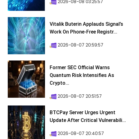
2026-08-08 03:25:57
Vitalik Buterin Applauds Signal’s
Work On Phone-Free Registr...
2026-08-07 20:59:57
Former SEC Official Warns
Quantum Risk Intensifies As
Crypto...
2026-08-07 20:51:57
BTCPay Server Urges Urgent
Update After Critical Vulnerabili...
2026-08-07 20:40:57