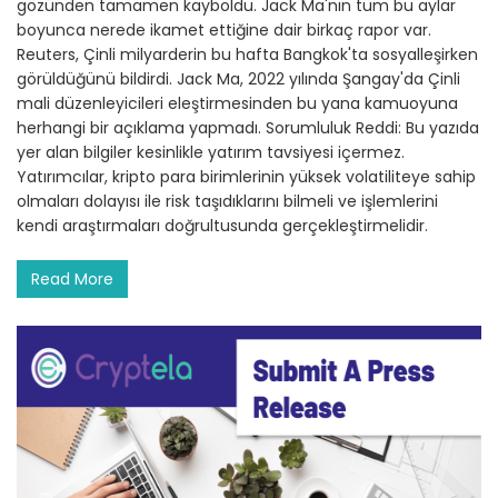
gözünden tamamen kayboldu. Jack Ma'nın tüm bu aylar
boyunca nerede ikamet ettiğine dair birkaç rapor var.
Reuters, Çinli milyarderin bu hafta Bangkok'ta sosyalleşirken
görüldüğünü bildirdi. Jack Ma, 2022 yılında Şangay'da Çinli
mali düzenleyicileri eleştirmesinden bu yana kamuoyuna
herhangi bir açıklama yapmadı. Sorumluluk Reddi: Bu yazıda
yer alan bilgiler kesinlikle yatırım tavsiyesi içermez.
Yatırımcılar, kripto para birimlerinin yüksek volatiliteye sahip
olmaları dolayısı ile risk taşıdıklarını bilmeli ve işlemlerini
kendi araştırmaları doğrultusunda gerçekleştirmelidir.
Read More