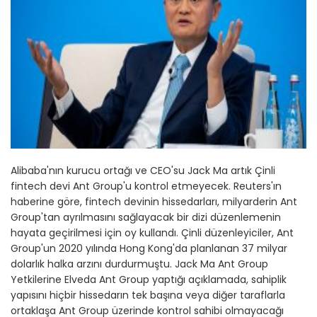
Alibaba'nın kurucu ortağı ve CEO'su Jack Ma artık Çinli
fintech devi Ant Group'u kontrol etmeyecek. Reuters'ın
haberine göre, fintech devinin hissedarları, milyarderin Ant
Group'tan ayrılmasını sağlayacak bir dizi düzenlemenin
hayata geçirilmesi için oy kullandı. Çinli düzenleyiciler, Ant
Group'un 2020 yılında Hong Kong'da planlanan 37 milyar
dolarlık halka arzını durdurmuştu. Jack Ma Ant Group
Yetkilerine Elveda Ant Group yaptığı açıklamada, sahiplik
yapısını hiçbir hissedarın tek başına veya diğer taraflarla
ortaklaşa Ant Group üzerinde kontrol sahibi olmayacağı