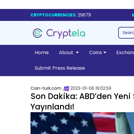
CRYPTOCURRENCIES:
29679
Home
About
Coins
Exchan
Submit Press Release
Coin-turk.com
2023-01-06 19:02:59
Son Dakika: ABD’den Yeni 
Yayınlandı!