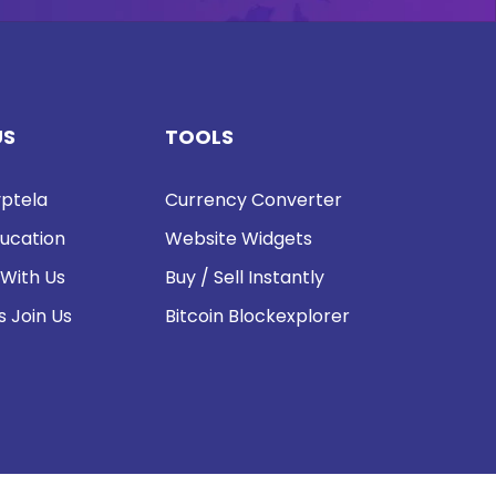
US
TOOLS
ptela
Currency Converter
ucation
Website Widgets
 With Us
Buy / Sell Instantly
s Join Us
Bitcoin Blockexplorer