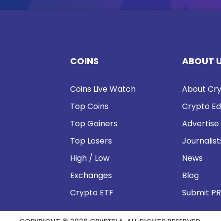
COINS
ABOUT 
Coins Live Watch
About Cry
Top Coins
Crypto Ed
Top Gainers
Advertise
Top Losers
Journalist
High / Low
News
Exchanges
Blog
Crypto ETF
Submit PR