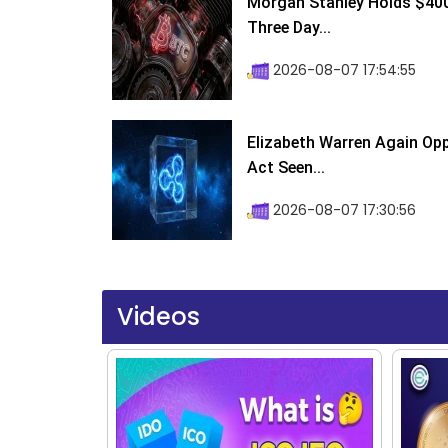
Morgan Stanley Holds $400 
Three Day...
2026-08-07 17:54:55
Elizabeth Warren Again Op
Act Seen...
2026-08-07 17:30:56
Videos