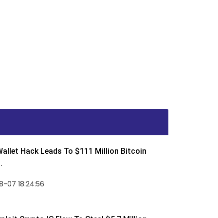
allet Hack Leads To $111 Million Bitcoin
.
8-07 18:24:56