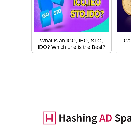
What is an ICO, IEO, STO,
Ca
IDO? Which one is the Best?