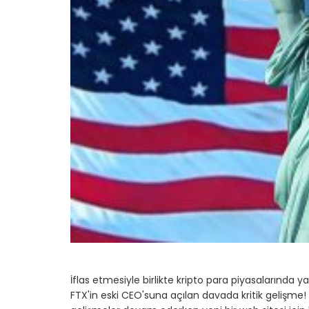
İflas etmesiyle birlikte kripto para piyasalarınd
FTX'in eski CEO'suna açılan davada kritik gelişme!