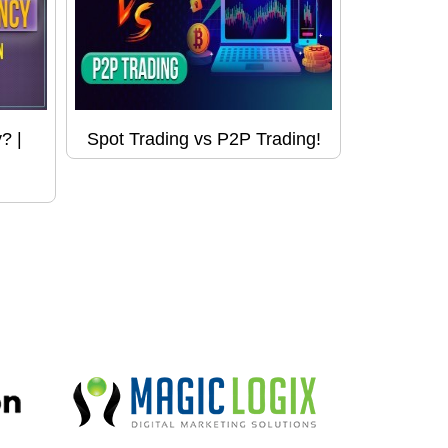
? |
Spot Trading vs P2P Trading!