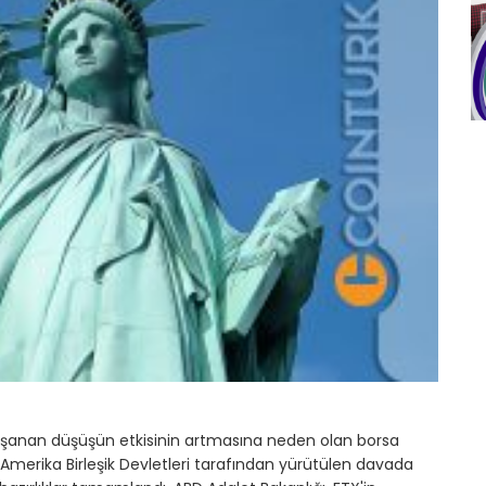
a yaşanan düşüşün etkisinin artmasına neden olan borsa
 Amerika Birleşik Devletleri tarafından yürütülen davada