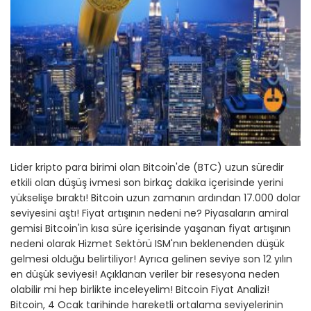
Lider kripto para birimi olan Bitcoin'de (BTC) uzun süredir
etkili olan düşüş ivmesi son birkaç dakika içerisinde yerini
yükselişe bıraktı! Bitcoin uzun zamanın ardından 17.000 dolar
seviyesini aştı! Fiyat artışının nedeni ne? Piyasaların amiral
gemisi Bitcoin'in kısa süre içerisinde yaşanan fiyat artışının
nedeni olarak Hizmet Sektörü ISM'nın beklenenden düşük
gelmesi olduğu belirtiliyor! Ayrıca gelinen seviye son 12 yılın
en düşük seviyesi! Açıklanan veriler bir resesyona neden
olabilir mi hep birlikte inceleyelim! Bitcoin Fiyat Analizi!
Bitcoin, 4 Ocak tarihinde hareketli ortalama seviyelerinin