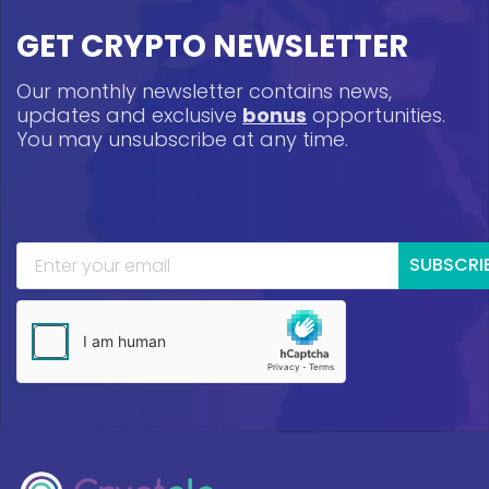
GET CRYPTO NEWSLETTER
Our monthly newsletter contains news,
updates and exclusive
bonus
opportunities.
You may unsubscribe at any time.
SUBSCRI