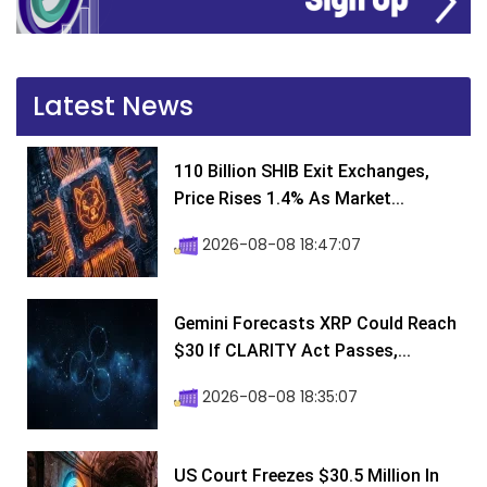
Latest News
110 Billion SHIB Exit Exchanges,
Price Rises 1.4% As Market...
2026-08-08 18:47:07
Gemini Forecasts XRP Could Reach
$30 If CLARITY Act Passes,...
2026-08-08 18:35:07
US Court Freezes $30.5 Million In