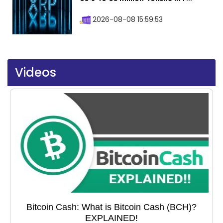
2026-08-08 15:59:53
Videos
Bitcoin Cash: What is Bitcoin Cash (BCH)?
EXPLAINED!