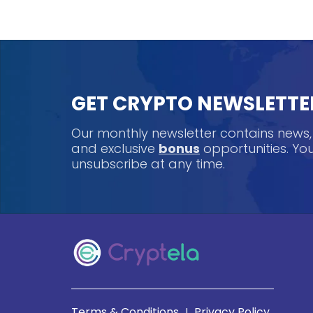
GET CRYPTO NEWSLETTE
Our monthly newsletter contains news
and exclusive
bonus
opportunities. Y
unsubscribe at any time.
Terms & Conditions
Privacy Policy
|