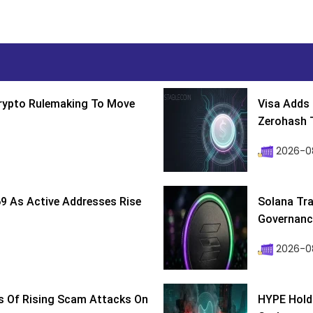
Crypto Rulemaking To Move
Visa Adds 
Zerohash T
2026-0
9 As Active Addresses Rise
Solana Tra
Governance
2026-0
s Of Rising Scam Attacks On
HYPE Holds