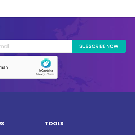
SUBSCRIBE NOW
US
TOOLS