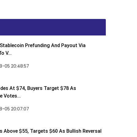
Stablecoin Prefunding And Payout Via
o V...
8-05 20:48:57
des At $74, Buyers Target $78 As
 Votes...
8-05 20:07:07
 Above $55, Targets $60 As Bullish Reversal