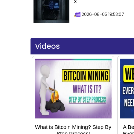
X
2026-08-05 19:53:07
Videos
What is Bitcoin Mining? Step By
A Be
Step Process!
Ever