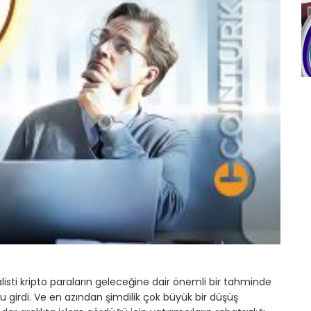
isti kripto paraların geleceğine dair önemli bir tahminde
lu girdi. Ve en azından şimdilik çok büyük bir düşüş