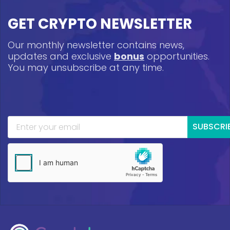
GET CRYPTO NEWSLETTER
Our monthly newsletter contains news,
updates and exclusive
bonus
opportunities.
You may unsubscribe at any time.
SUBSCRI