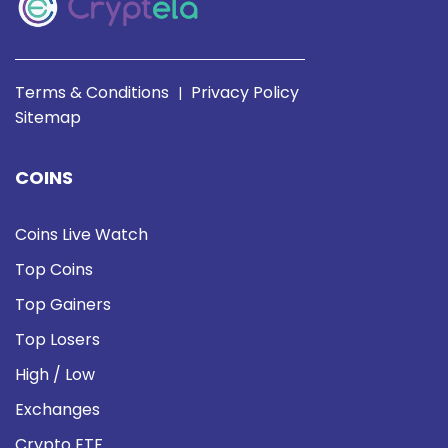
Terms & Conditions
Privacy Policy
|
Sitemap
COINS
Coins Live Watch
Top Coins
Top Gainers
Top Losers
High / Low
Exchanges
Crypto ETF