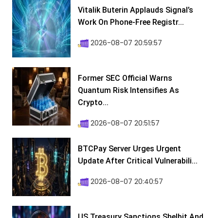
Vitalik Buterin Applauds Signal’s
Work On Phone-Free Registr...
2026-08-07 20:59:57
Former SEC Official Warns
Quantum Risk Intensifies As
Crypto...
2026-08-07 20:51:57
BTCPay Server Urges Urgent
Update After Critical Vulnerabili...
2026-08-07 20:40:57
US Treasury Sanctions Shelbit And