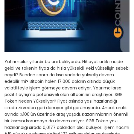
Yatırımcılar yıllardır bu anı bekliyordu. Nihayet artık müjde
geldi ve tokenin fiyatı da hızla yükseldi. Peki yükselişin sebebi
neydi? Bundan sonra da kısa vadede yükseliş devam
edebilir mi? Bitcoin halen 17.000 doların altında düşük
volatiliteyle işlem görmeye devam ediyor. Yatırımcılarsa
pozitif ayrışma potansiyeli olan altcoinleri araştırıyor. SGB
Token Neden Yükseliyor? Fiyat aslında yazı hazırlandığı
sırada zirveden geri dönüyor gibi görünüyordu. Ancak aralık
ayında %100’ün üzerinde artış yaşadı. Kazanımlarının önemli
bir kısmını korumaya da devam ediyor. SGB Token yazı
hazırlandığı sırada 0,0177 dolardan alıcı buluyor. İşlem hacmi