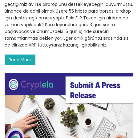
geçtiğimiz ay FLR airdrop'unu destekleyeceğini duyurmuştu.
Binance de dahil olmak üzere 55 kripto para borsası airdrop
için destek açıklaması yaptı. Peki FLR Token için airdrop ne
zaman yapılacak? Son duyurulara göre 3 gün sonra
başlayacak ve önümüzdeki 15 gün içinde sürecin
tamamlanması bekleniyor. Eğer anlık görüntü sırasında siz
de elinizde XRP tuttuysanız kazançlı çıkabilirsiniz.
Read More