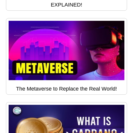
EXPLAINED!
The Metaverse to Replace the Real World!