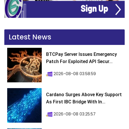
Latest News
BTCPay Server Issues Emergency
Patch For Exploited API Secur...
2026-08-08 03:58:59
Cardano Surges Above Key Support
As First IBC Bridge With In...
2026-08-08 03:25:57