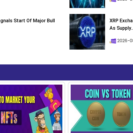
ignals Start Of Major Bull
XRP Excha
As Supply..
2026-0