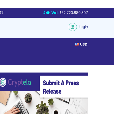
97
24h Vol:
$52,720,880,397
Login
USD