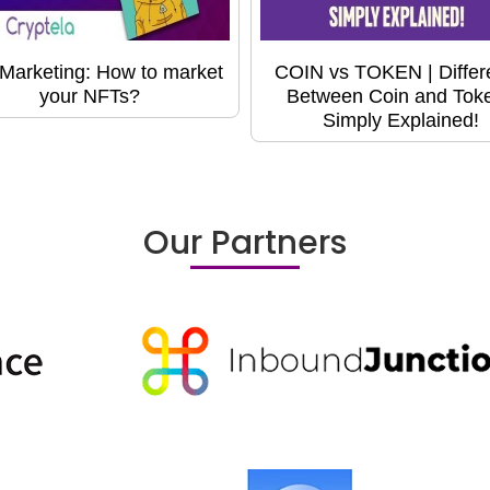
Marketing: How to market
COIN vs TOKEN | Differ
your NFTs?
Between Coin and Toke
Simply Explained!
Our Partners