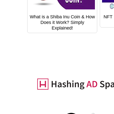
What is a Shiba Inu Coin & How
NFT 
Does it Work? Simply
Explained!