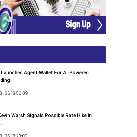
Launches Agent Wallet For AI-Powered
ding...
8-06 18:50:09
Kevin Warsh Signals Possible Rate Hike In
.
-06 18:23:09