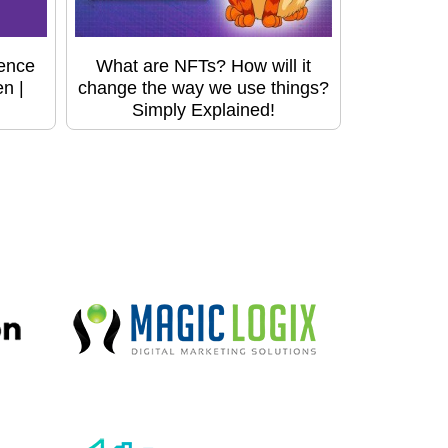
ence
What are NFTs? How will it
n |
change the way we use things?
Simply Explained!