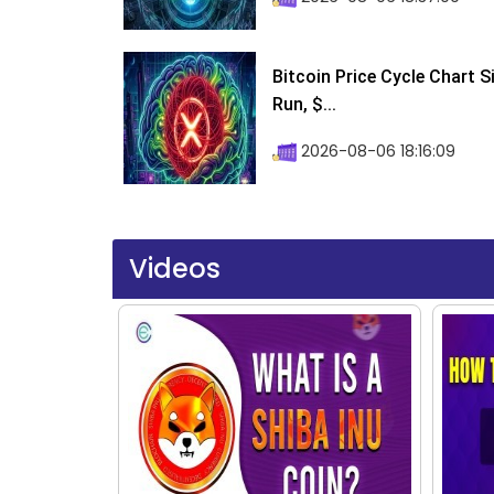
Bitcoin Price Cycle Chart S
Run, $...
2026-08-06 18:16:09
Videos