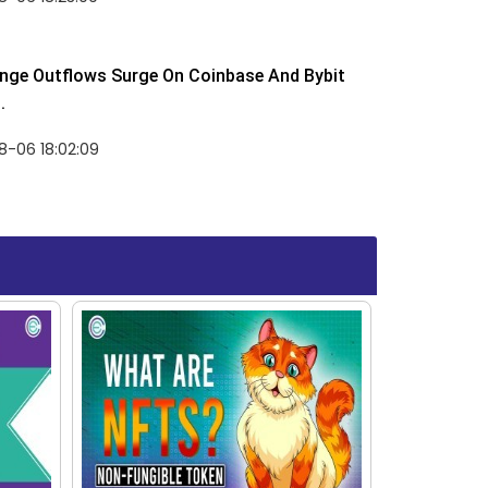
nge Outflows Surge On Coinbase And Bybit
.
8-06 18:02:09