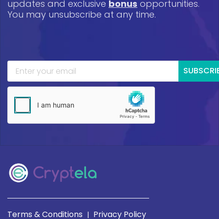
updates and exclusive
bonus
opportunities.
You may unsubscribe at any time.
SUBSCRI
Terms & Conditions
Privacy Policy
|