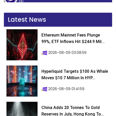
Latest News
Ethereum Mainnet Fees Plunge
99%, ETF Inflows Hit $244.9 Mil...
2026-08-09 03:08:59
Hyperliquid Targets $100 As Whale
Moves $10.7 Million In HYP...
2026-08-09 01:41:59
China Adds 20 Tonnes To Gold
Reserves In July, Hong Kong To...