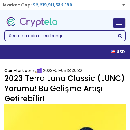
Market Cap:
$2,219,911,582,190
Togg
navig
USD
Coin-turk.com
2023-01-05 18:30:32
2023 Terra Luna Classic (LUNC)
Yorumu! Bu Gelişme Artışı
Getirebilir!