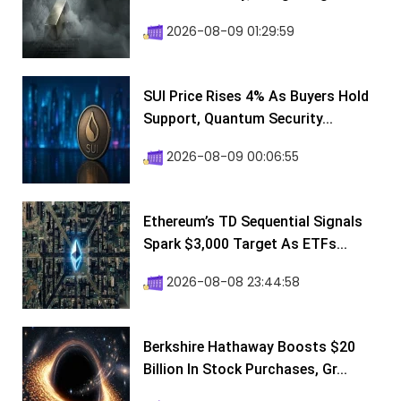
2026-08-09 01:29:59
SUI Price Rises 4% As Buyers Hold
Support, Quantum Security...
2026-08-09 00:06:55
Ethereum’s TD Sequential Signals
Spark $3,000 Target As ETFs...
2026-08-08 23:44:58
Berkshire Hathaway Boosts $20
Billion In Stock Purchases, Gr...