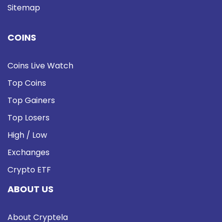
Sitemap
COINS
Coins Live Watch
Top Coins
Top Gainers
Top Losers
High / Low
Exchanges
Crypto ETF
ABOUT US
About Cryptela