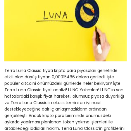
Terra Luna Classic fiyatı kripto para piyasaları genelinde
etkili olan düşüş fiyatın 0,00015486 dolara geriledi. İşte
popüler altcoini önümüzdeki günlerde neler bekliyor? İşte
Terra Luna Classic fiyat analizi! LUNC Yakımları! LUNC'ın son
haftalardaki karışık fiyat hareketi, olumsuz piyasa duyarlılığı
ve Terra Luna Classic'in ekosistemini en iyi nasıl
destekleyeceğine dair iç anlaşmazlıkların ardından
gerçekleşti. Ancak kripto para biriminde önümüzdeki
aylarda yapılması planlanan token yakma işlemleri ile
artabileceği iddiaları hakim. Terra Luna Classic’in grafiklerini