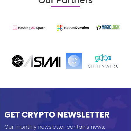
Our Partners
GET CRYPTO NEWSLETTER
Our monthly newsletter contains news,