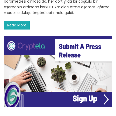
barometresi olmasa da, her dört yılda bir coşkulu bir
aşamanın ardından korkulu, kar elde etme aşaması görme
modeli oldukça öngörülebilir hale geldi.
Read More