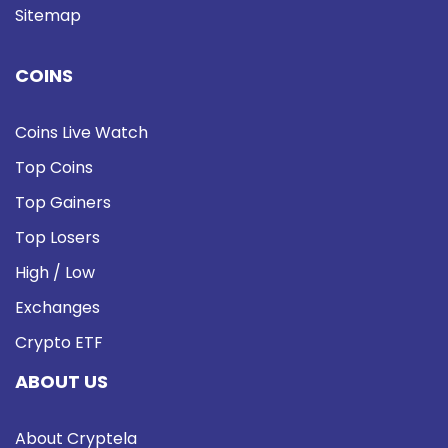
Sitemap
COINS
Coins Live Watch
Top Coins
Top Gainers
Top Losers
High / Low
Exchanges
Crypto ETF
ABOUT US
About Cryptela