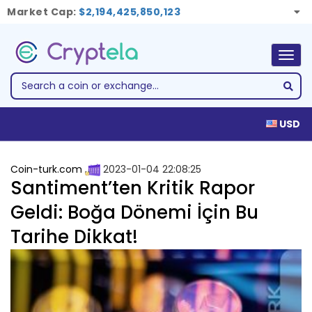
Market Cap:
$2,194,425,850,123
Togg
navig
USD
Coin-turk.com
2023-01-04 22:08:25
Santiment’ten Kritik Rapor
Geldi: Boğa Dönemi İçin Bu
Tarihe Dikkat!