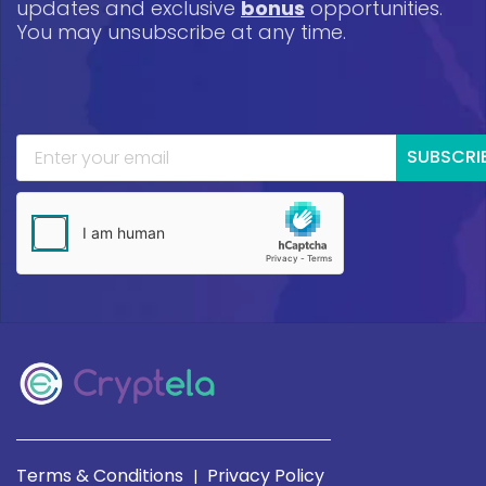
updates and exclusive
bonus
opportunities.
You may unsubscribe at any time.
SUBSCRI
Terms & Conditions
Privacy Policy
|