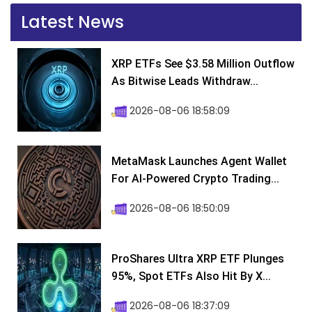
Latest News
XRP ETFs See $3.58 Million Outflow
As Bitwise Leads Withdraw...
2026-08-06 18:58:09
MetaMask Launches Agent Wallet
For AI-Powered Crypto Trading...
2026-08-06 18:50:09
ProShares Ultra XRP ETF Plunges
95%, Spot ETFs Also Hit By X...
2026-08-06 18:37:09