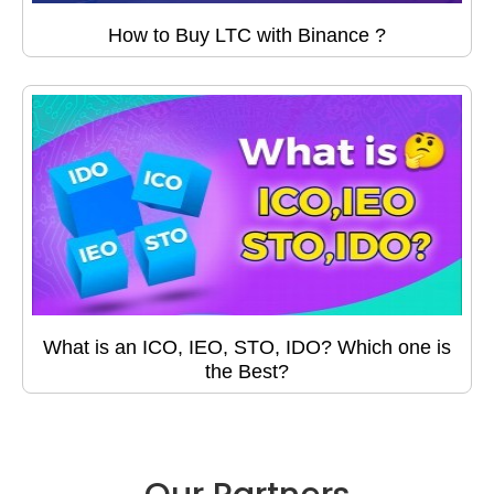
How to Buy LTC with Binance ?
What is an ICO, IEO, STO, IDO? Which one is
the Best?