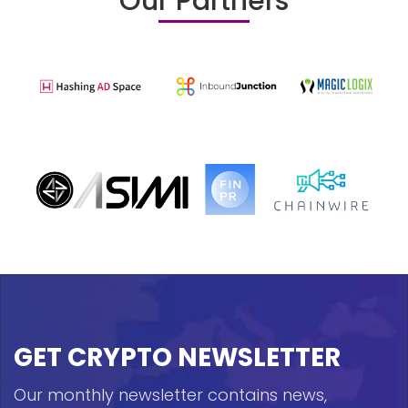
Our Partners
GET CRYPTO NEWSLETTER
Our monthly newsletter contains news,